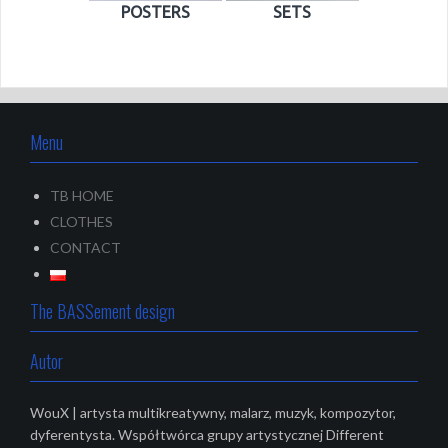
POSTERS
SETS
Menu
TB HOME
CLOTHES
CONTACT
The BASSement design
Autor
WouX | artysta multikreatywny, malarz, muzyk, kompozytor,
dyferentysta. Współtwórca grupy artystycznej Different