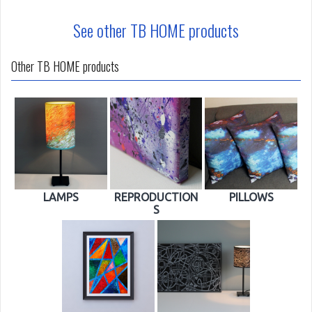
See other TB HOME products
Other TB HOME products
LAMPS
REPRODUCTION
PILLOWS
S